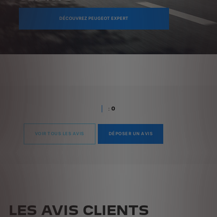
DÉCOUVREZ PEUGEOT EXPERT
:
0
VOIR TOUS LES AVIS
DÉPOSER UN AVIS
LES AVIS CLIENTS